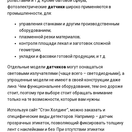
рольставни и т.д. Кроме бытовой сферы,
фотоэлектрические
датчики
широко применяются в
промышленности, для:
управления станками и другим производственным
оборудованием;
плазменной резки материалов;
контроля площади лекал и заготовок сложной
геометрии;
укладки и фасовки готовой продукции, и т.д.
Отдельные модели
датчиков
могут оснащаться
световыми излучателями (чаще всего – светодиодными), а
упрощенные модели не имеют в своей конструкции даже
линз. Чем функциональнее оборудование, тем оно дороже
стоит, поэтому при выборе стоит обращать внимание
только на те возможности, которые вам нужны.
Используя сайт "Стэн Холдинг", можно заказать и
специфические виды детекторов. Например – датчик
прозрачных этикеток, позволяющий фиксировать толщину
лент с наклейками и без. При отсутствии этикетки