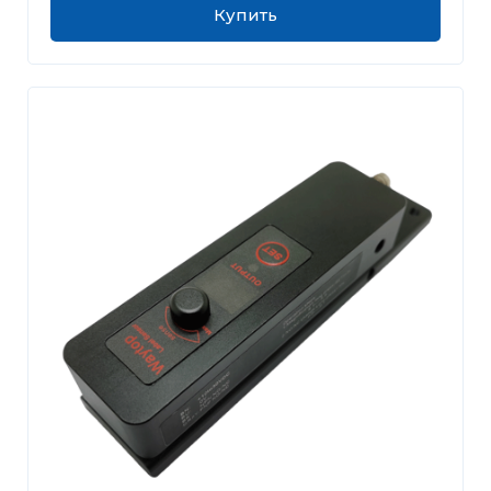
Купить