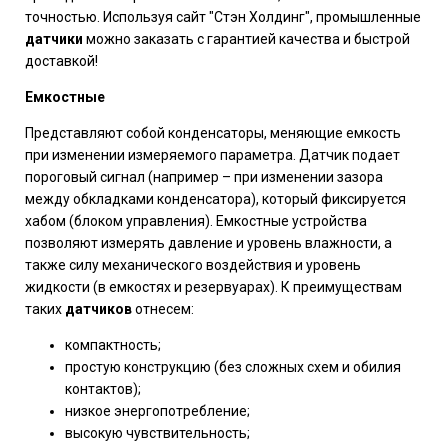
точностью. Используя сайт "Стэн Холдинг", промышленные
датчики
можно заказать с гарантией качества и быстрой
доставкой!
Емкостные
Представляют собой конденсаторы, меняющие емкость
при изменении измеряемого параметра. Датчик подает
пороговый сигнал (например – при изменении зазора
между обкладками конденсатора), который фиксируется
хабом (блоком управления). Емкостные устройства
позволяют измерять давление и уровень влажности, а
также силу механического воздействия и уровень
жидкости (в емкостях и резервуарах). К преимуществам
таких
датчиков
отнесем:
компактность;
простую конструкцию (без сложных схем и обилия
контактов);
низкое энергопотребление;
высокую чувствительность;