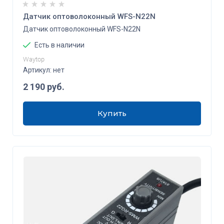
Датчик оптоволоконный WFS-N22N
Датчик оптоволоконный WFS-N22N
Есть в наличии
Waytop
Артикул:
нет
2 190
руб.
Купить