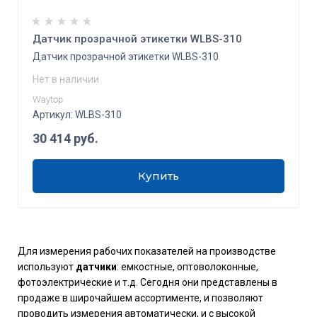
Датчик прозрачной этикетки WLBS-310
Датчик прозрачной этикетки WLBS-310
Нет в наличии
Waytop
Артикул:
WLBS-310
30 414
руб.
Купить
Для измерения рабочих показателей на производстве
используют
датчики
: емкостные, оптоволоконные,
фотоэлектрические и т.д. Сегодня они представлены в
продаже в широчайшем ассортименте, и позволяют
проводить измерения автоматически, и с высокой