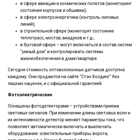
в сфере авиации и космических полетов (мониторинг
состояния корпусов и обшивки);
в сфере электроэнергетики (контроль силовых
линий);
в строительной сфере (мониторят состояние
теплотрасс, мостов, виадуков и т.д.;
в бытовой сфере – могут включаться в состав систем
"умный дом" и контролировать системы
жизнеобеспечения в доме/квартире.
Сегодня стоимость оптоволоконных датчиков доступна
каждому. Они продаются на сайте "Стэн Холдинг" без
лишних наценок, и с официальной гарантией.
Фотоэлектрические
Оснащены фотодетекторами – устройствами приема
световых сигналов. При изменении длины световых волн и
их интенсивности детектор меняет параметры тока, что
позволяет автоматически включать и выключать
оборудование: осветительные приборы, ворота,