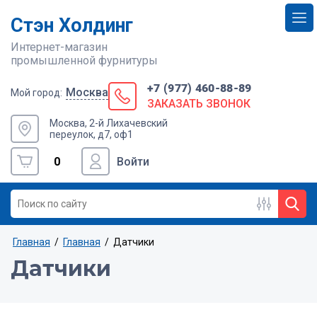
Стэн Холдинг
Интернет-магазин
промышленной фурнитуры
+7 (977) 460-88-89
Москва
Мой город:
ЗАКАЗАТЬ ЗВОНОК
Москва, 2-й Лихачевский
переулок, д7, оф1
0
Войти
Главная
/
Главная
/
Датчики
Датчики