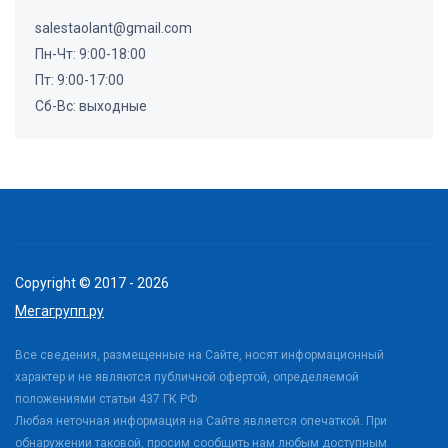
salestaolant@gmail.com
Пн-Чт: 9:00-18:00
Пт: 9:00-17:00
Сб-Вс: выходные
Copyright © 2017 - 2026
Мегагрупп.ру
Все сведения, размещенные на Сайте, носят информационный
характер и не являются публичной офертой, определяемой
положениями статьи 437 ГК РФ.
Любая неточная информация на Сайте является опечаткой. При
обнаружении таковой, просим сообщить нам любым доступным