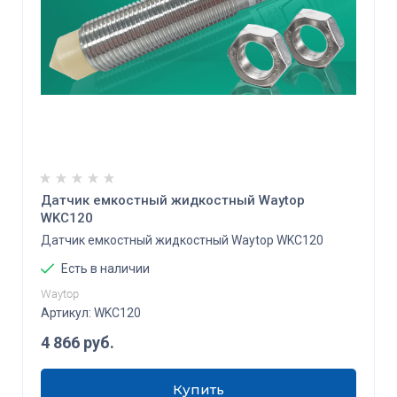
Датчик емкостный жидкостный Waytop
WKC120
Датчик емкостный жидкостный Waytop WKC120
Есть в наличии
Waytop
Артикул:
WKC120
4 866
руб.
Купить