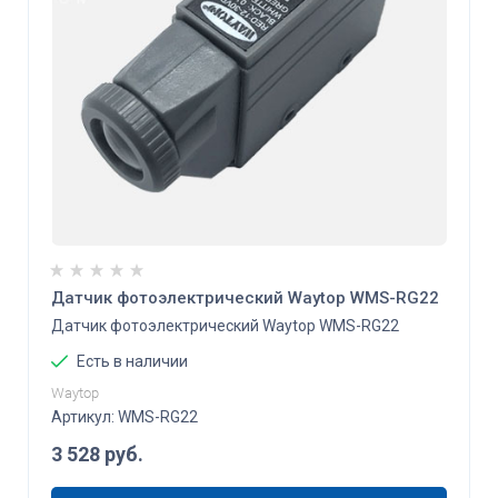
Датчик фотоэлектрический Waytop WMS-RG22
Датчик фотоэлектрический Waytop WMS-RG22
Есть в наличии
Waytop
Артикул:
WMS-RG22
3 528
руб.