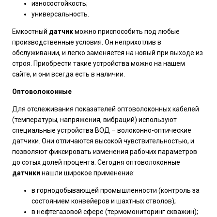
износостойкость;
универсальность.
Емкостный
датчик
можно приспособить под любые
производственные условия. Он неприхотлив в
обслуживании, и легко заменяется на новый при выходе из
строя. Приобрести такие устройства можно на нашем
сайте, и они всегда есть в наличии.
Оптоволоконные
Для отслеживания показателей оптоволоконных кабелей
(температуры, напряжения, вибраций) используют
специальные устройства ВОД – волоконно-оптические
датчики. Они отличаются высокой чувствительностью, и
позволяют фиксировать изменения рабочих параметров
до сотых долей процента. Сегодня оптоволоконные
датчики
нашли широкое применение:
в горнодобывающей промышленности (контроль за
состоянием конвейеров и шахтных стволов);
в нефтегазовой сфере (термомониторинг скважин);