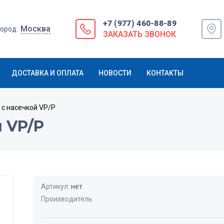
+7 (977) 460-88-89
Москва
ород:
ЗАКАЗАТЬ ЗВОНОК
ДОСТАВКА И ОПЛАТА
НОВОСТИ
КОНТАКТЫ
 с насечкой VP/P
 VP/P
Артикул:
нет
Производитель