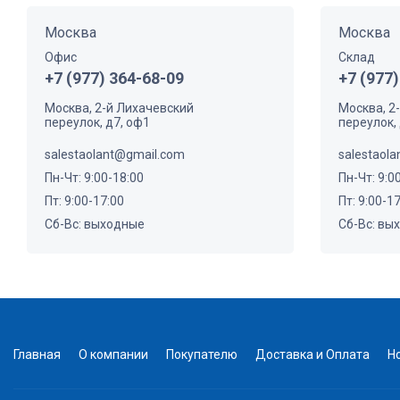
Москва
Москва
Офис
Склад
+7 (977) 364-68-09
+7 (977)
Москва, 2-й Лихачевский
Москва, 2
переулок, д7, оф1
переулок, 
salestaolant@gmail.com
salestaol
Пн-Чт: 9:00-18:00
Пн-Чт: 9:0
Пт: 9:00-17:00
Пт: 9:00-1
Сб-Вс: выходные
Сб-Вс: вы
Главная
О компании
Покупателю
Доставка и Оплата
Н