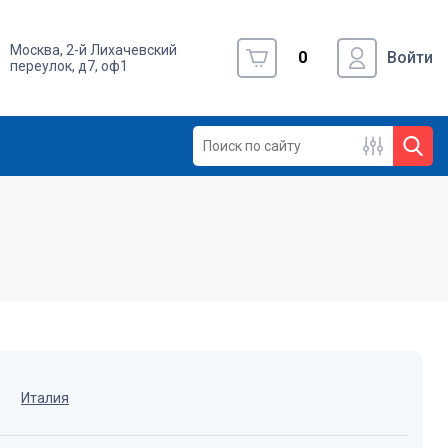
Москва, 2-й Лихачевский
0
Войти
переулок, д7, оф1
Италия