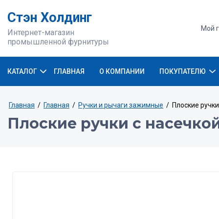
Стэн Холдинг
Мой г
Интернет-магазин
промышленной фурнитуры
КАТАЛОГ
ГЛАВНАЯ
О КОМПАНИИ
ПОКУПАТЕЛЮ
Главная
/
Главная
/
Ручки и рычаги зажимные
/
Плоские ручки
Плоские ручки с насечкой