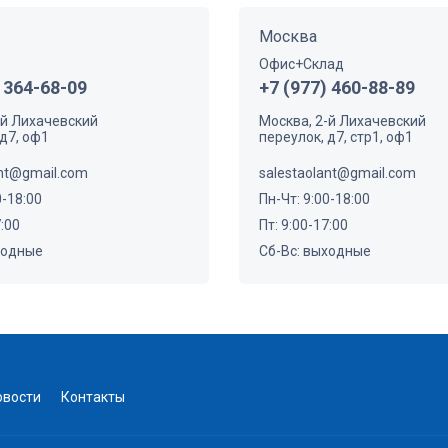
Москва
Офис+Склад
 364-68-09
+7 (977) 460-88-89
-й Лихачевский
Москва, 2-й Лихачевский
д7, оф1
переулок, д7, стр1, оф1
ant@gmail.com
salestaolant@gmail.com
0-18:00
Пн-Чт: 9:00-18:00
7:00
Пт: 9:00-17:00
ходные
Сб-Вс: выходные
овости
Контакты