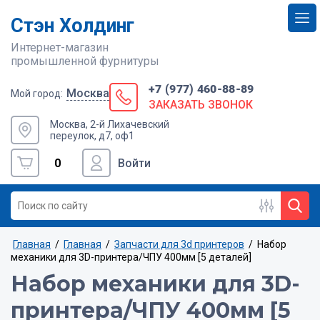
Стэн Холдинг
Интернет-магазин
промышленной фурнитуры
+7 (977) 460-88-89
Москва
Мой город:
ЗАКАЗАТЬ ЗВОНОК
Москва, 2-й Лихачевский
переулок, д7, оф1
0
Войти
Главная
/
Главная
/
Запчасти для 3d принтеров
/
Набор
механики для 3D-принтера/ЧПУ 400мм [5 деталей]
Набор механики для 3D-
принтера/ЧПУ 400мм [5