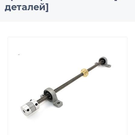
деталей]